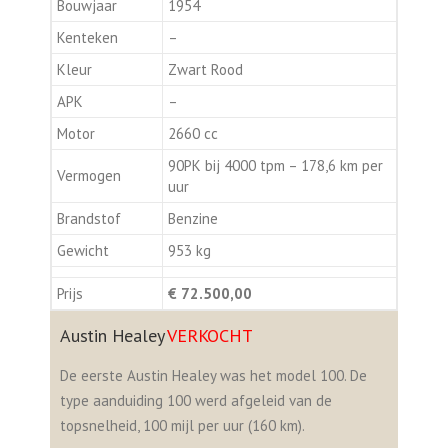
Bouwjaar
1954
Kenteken
–
Kleur
Zwart Rood
APK
–
Motor
2660 cc
90PK bij 4000 tpm – 178,6 km per
Vermogen
uur
Brandstof
Benzine
Gewicht
953 kg
Prijs
€ 72.500,00
Austin Healey
VERKOCHT
De eerste Austin Healey was het model 100. De
type aanduiding 100 werd afgeleid van de
topsnelheid, 100 mijl per uur (160 km).