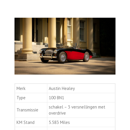
Merk
Austin Healey
Type
100 BN1
schakel – 3 versnellingen met
Transmissie
overdrive
KM Stand
5.583 Miles