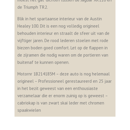
de Triumph TR2.
Blik in het spartaanse interieur van de Austin
Healey 100. Dit is een nog volledig origineel
behouden interieur en straalt de sfeer uit van de
vijftiger jaren. De rood lederen stoelen met rode
biezen boden goed comfort. Let op de flappen in
de zijramen die nodig waren om de portieren van
buitenaf te kunnen openen.
Motornr 1B214185M – deze auto is nog helemaal
origineel – Professioneel gerestaureerd en 25 jaar
in het bezit geweest van een enthousiaste
verzamelaar die er enorm zuinig op is geweest –
cabriokap is van zwart skai leder met chromen
spaakwielen