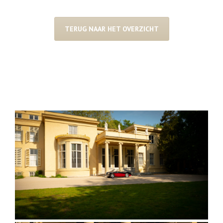
TERUG NAAR HET OVERZICHT