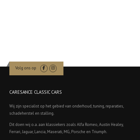
Volg ons op
CARESANCE CLASSIC CARS
Wij zijn specialist op het gebied van onderhoud, tuning, reparaties,
schadeherstel en stalling.
Dit doen wij o.a. aan klassiekers zoals Alfa Romeo, Austin Healey,
Ferrari, Jaguar, Lancia, Maserati, MG, Porsche en Triumph.