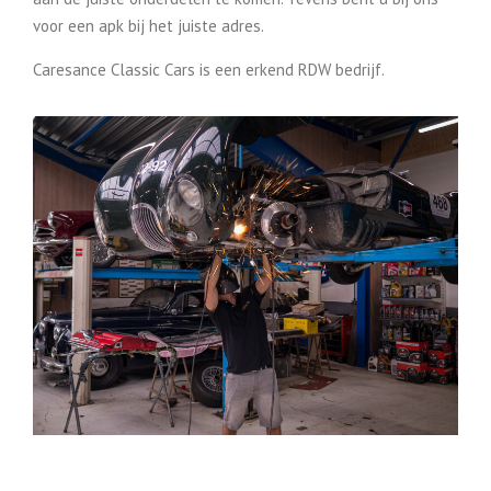
voor een apk bij het juiste adres.
Caresance Classic Cars is een erkend RDW bedrijf.