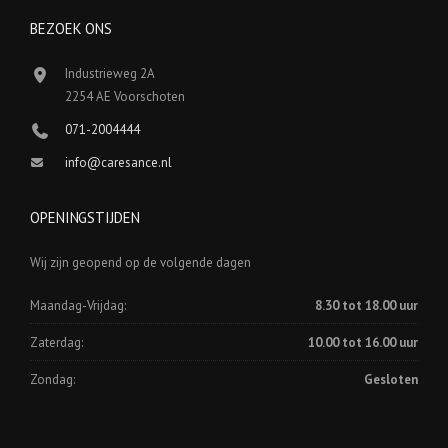
BEZOEK ONS
Industrieweg 2A
2254 AE Voorschoten
071-2004444
info@caresance.nl
OPENINGSTIJDEN
Wij zijn geopend op de volgende dagen
Maandag-Vrijdag:
8.30 tot 18.00 uur
Zaterdag:
10.00 tot 16.00 uur
Zondag:
Gesloten