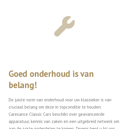
Goed onderhoud is van
belang!
De juiste vorm van onderhoud voor uw klassieker is van
cruciaal belang om deze in topconditie te houden.
Caresance Classic Cars beschikt over geavanceerde
apparatuur, kennis van zaken en een uitgebreid netwerk om
aan de juiste onderdelen te komen. Tevens bent u bij ons